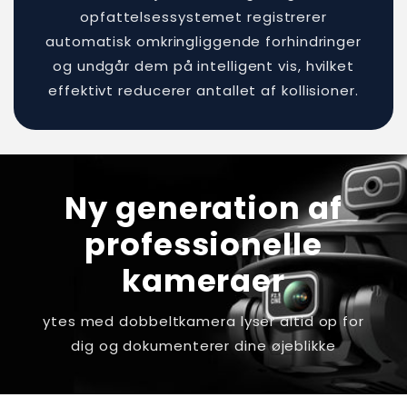
opfattelsessystemet registrerer
automatisk omkringliggende forhindringer
og undgår dem på intelligent vis, hvilket
effektivt reducerer antallet af kollisioner.
Ny generation af
professionelle
kameraer
ytes med dobbeltkamera lyser altid op for
dig og dokumenterer dine øjeblikke