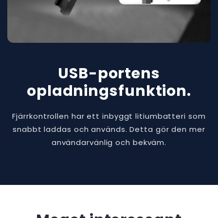
USB-portens
opladningsfunktion.
Fjärrkontrollen har ett inbyggt litiumbatteri som
snabbt laddas och används. Detta gör den mer
användarvänlig och bekväm.