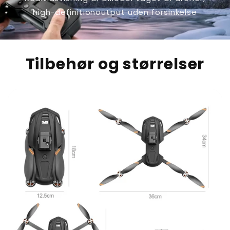
high-definitionoutput uden forsinkelse
Tilbehør og størrelser