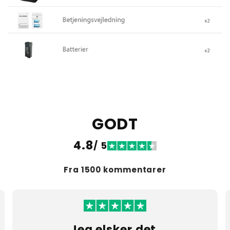
GODT
4.8
/ 5
Fra 1500 kommentarer
Jeg elsker det.