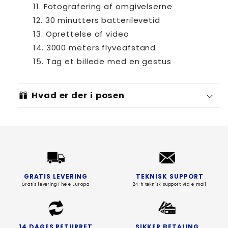
Fotografering af omgivelserne
30 minutters batterilevetid
Oprettelse af video
3000 meters flyveafstand
Tag et billede med en gestus
Hvad er der i posen
GRATIS LEVERING
TEKNISK SUPPORT
Gratis levering i hele Europa
24-h teknisk support via e-mail
14 DAGES RETURRET
SIKKER BETALING